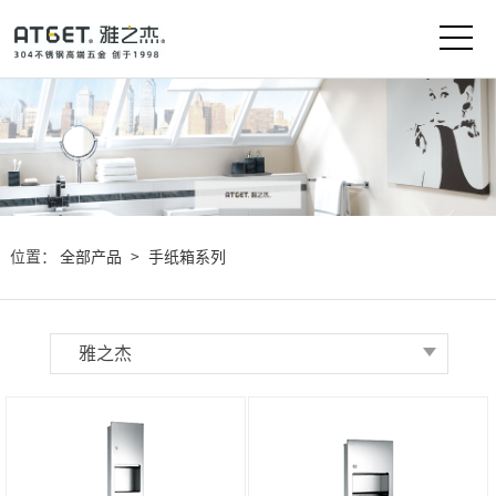
位置：
全部产品
>
手纸箱系列
雅之杰